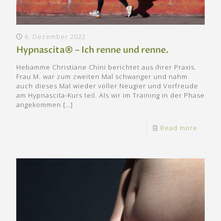
6. Dezember 2022
Hypnascita® – Ich renne und renne.
Hebamme Christiane Chini berichtet aus ihrer Praxis.
Frau M. war zum zweiten Mal schwanger und nahm
auch dieses Mal wieder voller Neugier und Vorfreude
am Hypnascita-Kurs teil. Als wir im Training in der Phase
angekommen
[…]
Read more