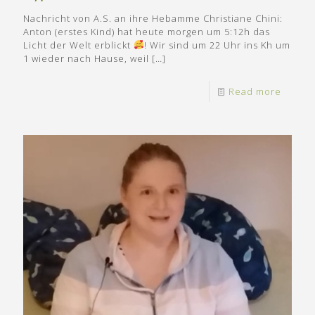
Nachricht von A.S. an ihre Hebamme Christiane Chini:
Anton (erstes Kind) hat heute morgen um 5:12h das
Licht der Welt erblickt
! Wir sind um 22 Uhr ins Kh um
1 wieder nach Hause, weil
[…]
Read more