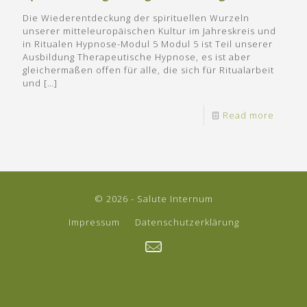
Die Wiederentdeckung der spirituellen Wurzeln
unserer mitteleuropäischen Kultur im Jahreskreis und
in Ritualen Hypnose-Modul 5 Modul 5 ist Teil unserer
Ausbildung Therapeutische Hypnose, es ist aber
gleichermaßen offen für alle, die sich für Ritualarbeit
und
[…]
Read more
© 2026 - Salute Internum
Impressum
Datenschutzerklärung