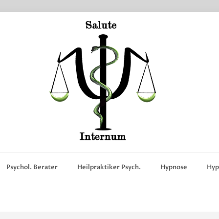
Psychol. Berater
Heilpraktiker Psych.
Hypnose
Hyp