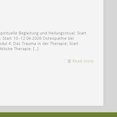
irituelle Begleitung und Heilungsritual; Start
; Start 10.-12.04.2026 Osteopathie bei
ul 4: Das Trauma in der Therapie; Start
tliche Therapie;
[…]
Read more