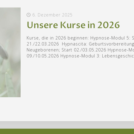
6. Dezember 2025
Unsere Kurse in 2026
Kurse, die in 2026 beginnen: Hypnose-Modul 5: Sp
21./22.03.2026 Hypnascita: Geburtsvorbereitung
Neugeborenen; Start 02./03.05.2026 Hypnose-Mod
09./10.05.2026 Hypnose-Modul 3: Lebensgeschich