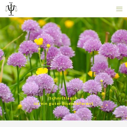
Schnittlauch
ist ein guter Eisenlieferant