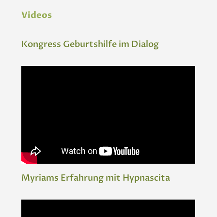
Videos
Kongress Geburtshilfe im Dialog
Myriams Erfahrung mit Hypnascita