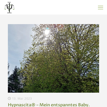
13. Mai 2023
Hypnascita® – Mein entspanntes Baby.