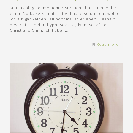
Janinas Blog Bei meinem ersten Kind hatte ich leider
einen Notkaiserschnitt mit Vollnarkose und das wollte
ich auf gar keinen Fall nochmal so erleben. Deshalb
besuchte ich den Hypnosekurs „Hypnascita“ bei
Christiane Chini. Ich habe
[…]
Read more