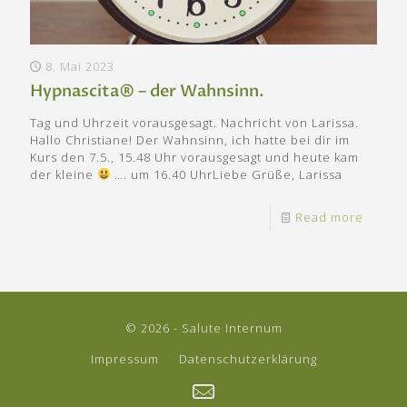
8. Mai 2023
Hypnascita® – der Wahnsinn.
Tag und Uhrzeit vorausgesagt. Nachricht von Larissa.
Hallo Christiane! Der Wahnsinn, ich hatte bei dir im
Kurs den 7.5., 15.48 Uhr vorausgesagt und heute kam
der kleine
…. um 16.40 UhrLiebe Grüße, Larissa
Read more
© 2026 - Salute Internum
Impressum
Datenschutzerklärung