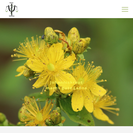
Johanniskraut
macht gute Laune