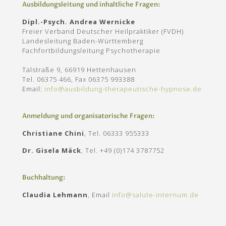
Ausbildungsleitung und inhaltliche Fragen:
Dipl.-Psych. Andrea Wernicke
Freier Verband Deutscher Heilpraktiker (FVDH)
Landesleitung Baden-Württemberg
Fachfortbildungsleitung Psychotherapie
Talstraße 9, 66919 Hettenhausen
Tel. 06375 466, Fax 06375 993388
Email:
info@ausbildung-therapeutische-hypnose.de
Anmeldung und organisatorische Fragen:
Christiane Chini
, Tel. 06333 955333
Dr. Gisela Mäck
, Tel. +49 (0)174 3787752
Buchhaltung:
Claudia Lehmann
, Email
info@salute-internum.de