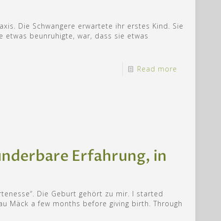
xis. Die Schwangere erwartete ihr erstes Kind. Sie
ie etwas beunruhigte, war, dass sie etwas
Read more
nderbare Erfahrung, in
tenesse“. Die Geburt gehört zu mir. I started
rau Mäck a few months before giving birth. Through