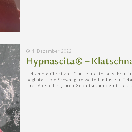
4. Dezember 2022
Hypnascita® – Klatschn
Hebamme Christiane Chini berichtet aus ihrer Pr
begleitete die Schwangere weiterhin bis zur Gebu
ihrer Vorstellung ihren Geburtsraum betritt, kla