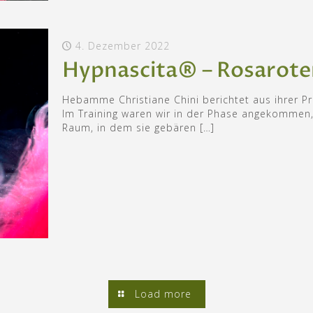
4. Dezember 2022
Hypnascita® – Rosarote
Hebamme Christiane Chini berichtet aus ihrer Pr
Im Training waren wir in der Phase angekommen,
Raum, in dem sie gebären
[…]
Load more