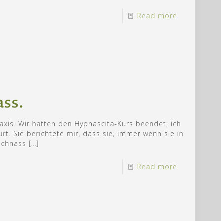
Read more
ass.
axis. Wir hatten den Hypnascita-Kurs beendet, ich
rt. Sie berichtete mir, dass sie, immer wenn sie in
tschnass
[…]
Read more