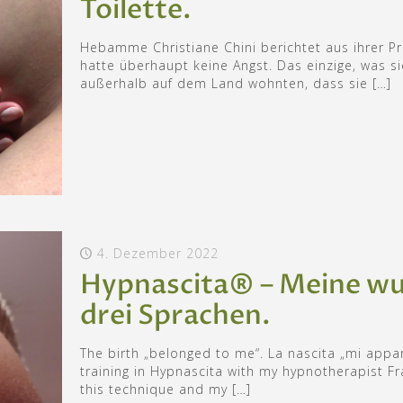
Toilette.
Hebamme Christiane Chini berichtet aus ihrer Pra
hatte überhaupt keine Angst. Das einzige, was s
außerhalb auf dem Land wohnten, dass sie
[…]
4. Dezember 2022
Hypnascita® – Meine wu
drei Sprachen.
The birth „belonged to me“. La nascita „mi appar
training in Hypnascita with my hypnotherapist F
this technique and my
[…]