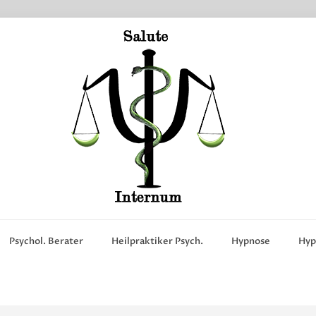
Psychol. Berater
Heilpraktiker Psych.
Hypnose
Hyp