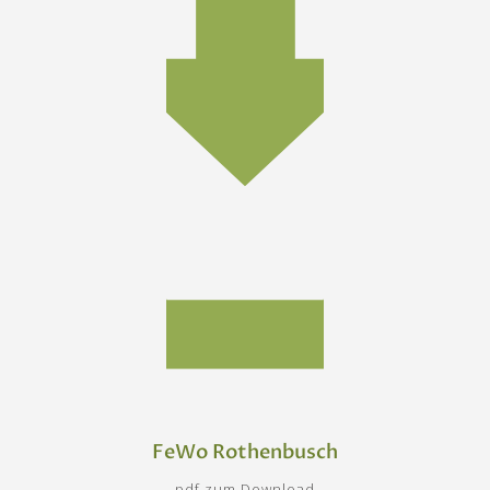
FeWo Rothenbusch
pdf zum Download