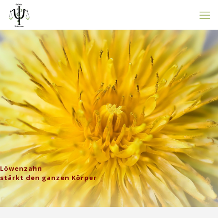
Löwenzahn
stärkt den ganzen Körper