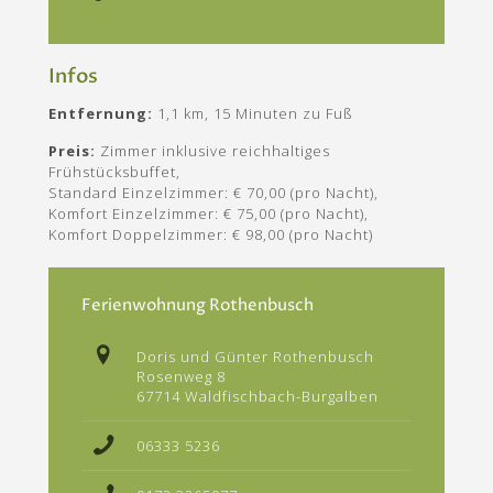
Infos
Entfernung:
1,1 km, 15 Minuten zu Fuß
Preis:
Zimmer inklusive reichhaltiges
Frühstücksbuffet,
Standard Einzelzimmer: € 70,00 (pro Nacht),
Komfort Einzelzimmer: € 75,00 (pro Nacht),
Komfort Doppelzimmer: € 98,00 (pro Nacht)
Ferienwohnung Rothenbusch
Doris und Günter Rothenbusch
Rosenweg 8
67714 Waldfischbach-Burgalben
06333 5236