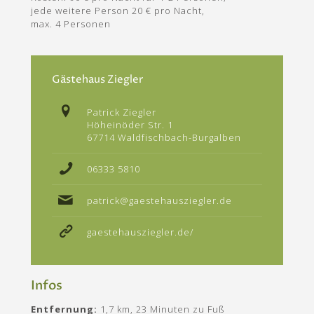
jede weitere Person 20 € pro Nacht,
max. 4 Personen
Gästehaus Ziegler
Patrick Ziegler
Höheinöder Str. 1
67714 Waldfischbach-Burgalben
06333 5810
patrick@gaestehausziegler.de
gaestehausziegler.de/
Infos
Entfernung:
1,7 km, 23 Minuten zu Fuß