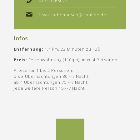
0172 3265077
fewo-rothenbusch@t-online.de
Infos
Entfernung:
1,4 km, 23 Minuten zu Fuß
Preis:
Ferienwohnung (110qm), max. 4 Personen.
Preise für 1 bis 2 Personen:
bis 3 Übernachtungen 80,-- / Nacht,
ab 4 Übernachtungen 75,-- / Nacht,
jede weitere Person 15,-- / Nacht.