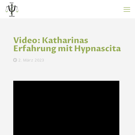
Video: Katharinas
Erfahrung mit Hypnascita
2. März 2023