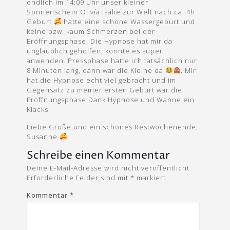
endlich im 14:09 Uhr unser kleiner
Sonnenschein Olivía Isalie zur Welt nach ca. 4h
Geburt
hatte eine schöne Wassergeburt und
keine bzw. kaum Schmerzen bei der
Eröffnungsphase. Die Hypnose hat mir da
unglaublich geholfen, konnte es super
anwenden. Pressphase hatte ich tatsächlich nur
8 Minuten lang, dann war die Kleine da
. Mir
hat die Hypnose echt viel gebracht und im
Gegensatz zu meiner ersten Geburt war die
Eröffnungsphase Dank Hypnose und Wanne ein
Klacks.
Liebe Grüße und ein schönes Restwochenende,
Susanne
Schreibe einen Kommentar
Deine E-Mail-Adresse wird nicht veröffentlicht.
Erforderliche Felder sind mit
*
markiert
Kommentar
*