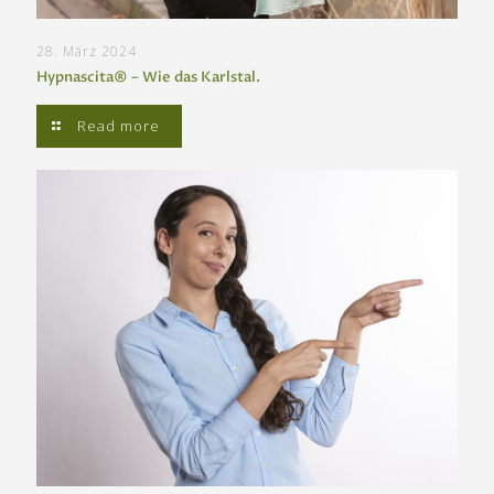
28. März 2024
Hypnascita® – Wie das Karlstal.
Read more