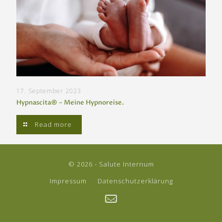
17. September 2023
Hypnascita® – Meine Hypnoreise.
Read more
© 2026 - Salute Internum
Impressum
Datenschutzerklärung