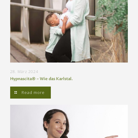
28. März 2024
Hypnascita® – Wie das Karlstal.
Read more