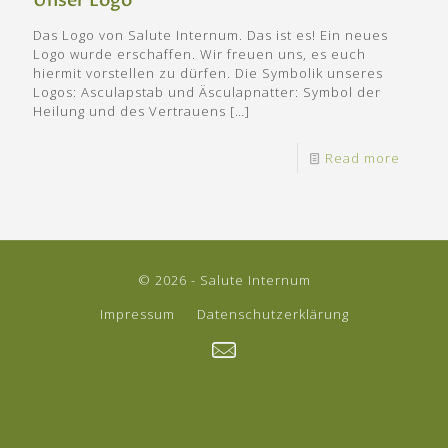
Unser Logo
Das Logo von Salute Internum. Das ist es! Ein neues
Logo wurde erschaffen. Wir freuen uns, es euch
hiermit vorstellen zu dürfen. Die Symbolik unseres
Logos: Asculapstab und Äsculapnatter: Symbol der
Heilung und des Vertrauens
[…]
Read more
© 2026 - Salute Internum
Impressum
Datenschutzerklärung