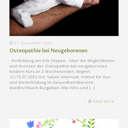
27. Dezember 2024
Osteopathie bei Neugeborenen
Fortbildung mit Erik Sliepen: Über die Möglichkeiten
und Grenzen der Osteopathie bei neugeborenen
Kindern Kurs an 3 Wochenenden, Beginn:
12./13.07.2025 Ort: Salute Internum, Institut für Aus-
und Weiterbildung im Gesundheitsbereich,
Waldfischbach-Burgalben Alle Infos und
[…]
Read more