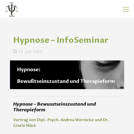
Hypnose – InfoSeminar
13. Juli 2025
Hypnose – Bewusstseinszustand und
Therapieform
Vortrag von Dipl.-Psych. Andrea Wernicke und Dr.
Gisela Mäck