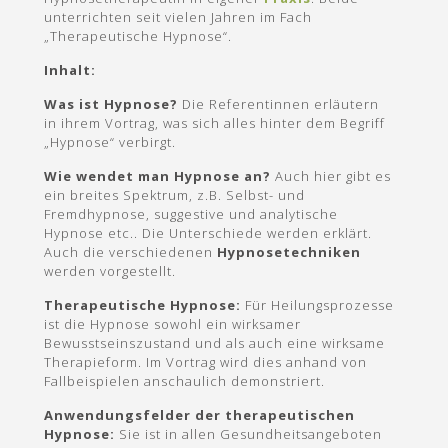
unterrichten seit vielen Jahren im Fach
„Therapeutische Hypnose“.
Inhalt:
Was ist Hypnose?
Die Referentinnen erläutern
in ihrem Vortrag, was sich alles hinter dem Begriff
„Hypnose“ verbirgt.
Wie wendet man Hypnose an?
Auch hier gibt es
ein breites Spektrum, z.B. Selbst- und
Fremdhypnose, suggestive und analytische
Hypnose etc.. Die Unterschiede werden erklärt.
Auch die verschiedenen
Hypnosetechniken
werden vorgestellt.
Therapeutische Hypnose:
Für Heilungsprozesse
ist die Hypnose sowohl ein wirksamer
Bewusstseinszustand und als auch eine wirksame
Therapieform. Im Vortrag wird dies anhand von
Fallbeispielen anschaulich demonstriert.
Anwendungsfelder der therapeutischen
Hypnose:
Sie ist in allen Gesundheitsangeboten