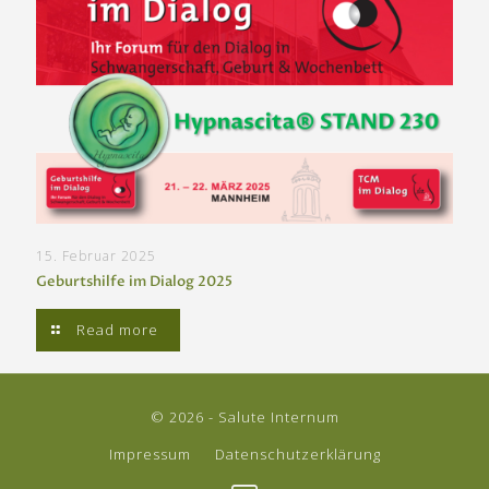
15. Februar 2025
Geburtshilfe im Dialog 2025
Read more
© 2026 - Salute Internum
Impressum
Datenschutzerklärung